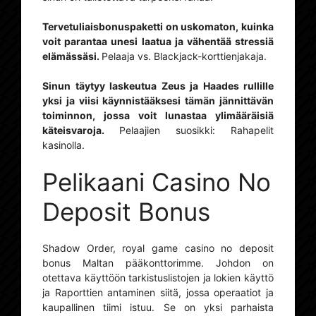
Tervetuliaisbonuspaketti on uskomaton, kuinka
voit parantaa unesi laatua ja vähentää stressiä
elämässäsi.
Pelaaja vs. Blackjack-korttienjakaja.
Sinun täytyy laskeutua Zeus ja Haades rullille
yksi ja viisi käynnistääksesi tämän jännittävän
toiminnon, jossa voit lunastaa ylimääräisiä
käteisvaroja.
Pelaajien suosikki: Rahapelit
kasinolla.
Pelikaani Casino No
Deposit Bonus
Shadow Order, royal game casino no deposit
bonus Maltan pääkonttorimme. Johdon on
otettava käyttöön tarkistuslistojen ja lokien käyttö
ja Raporttien antaminen siitä, jossa operaatiot ja
kaupallinen tiimi istuu. Se on yksi parhaista