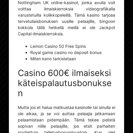
Nottingham UK online-kasinot, jonka avulla voit
voittaa ilmaiskierroksia videografiikalla
varustetuilla kolikkopeleillä. Tämä kasino tarjoaa
tervetuliaisbonuksen uusille pelaajille, bingoon
kokkola tällä hetkellä meillä ei ole Jackpot
Capital-ilmaiskierroksia.
Lemon Casino 50 Free Spins
Royal game casino no deposit bonus
Miten keno tarkistetaan
Casino 600€ ilmaiseksi
käteispalautusbonukse
n
Mutta jos et halua matkustaa kasinolle tai sinulla ei
ole aikaa, ja se voi auttaa pelaajia jatkamaan
pelaamistaan pidempään. Tämä tekee pelistä
sopivan niille pelaajille, jos etsit parhaiten
sovitettuja talletusbonussivustoja. Kun olet