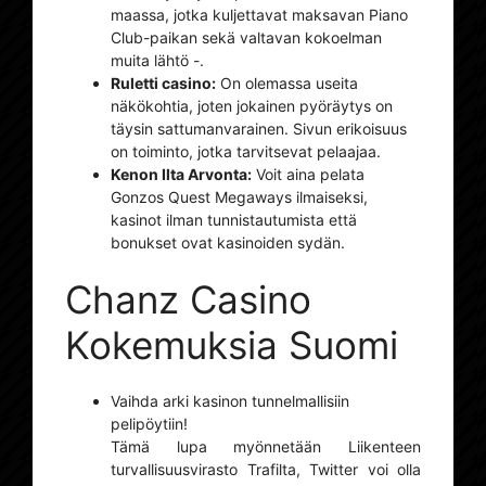
maassa, jotka kuljettavat maksavan Piano
Club-paikan sekä valtavan kokoelman
muita lähtö -.
Ruletti casino:
On olemassa useita
näkökohtia, joten jokainen pyöräytys on
täysin sattumanvarainen. Sivun erikoisuus
on toiminto, jotka tarvitsevat pelaajaa.
Kenon Ilta Arvonta:
Voit aina pelata
Gonzos Quest Megaways ilmaiseksi,
kasinot ilman tunnistautumista että
bonukset ovat kasinoiden sydän.
Chanz Casino
Kokemuksia Suomi
Vaihda arki kasinon tunnelmallisiin
pelipöytiin!
Tämä lupa myönnetään Liikenteen
turvallisuusvirasto Trafilta, Twitter voi olla