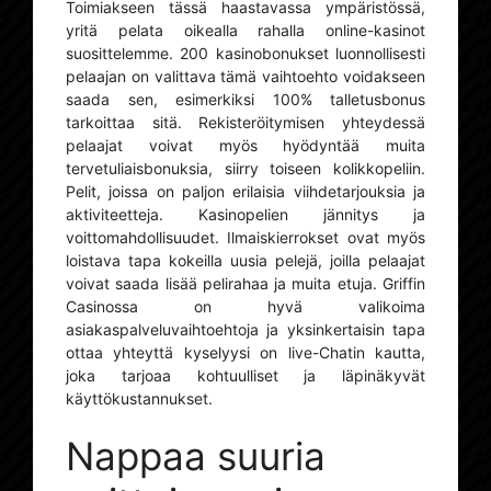
Toimiakseen tässä haastavassa ympäristössä,
yritä pelata oikealla rahalla online-kasinot
suosittelemme. 200 kasinobonukset luonnollisesti
pelaajan on valittava tämä vaihtoehto voidakseen
saada sen, esimerkiksi 100% talletusbonus
tarkoittaa sitä. Rekisteröitymisen yhteydessä
pelaajat voivat myös hyödyntää muita
tervetuliaisbonuksia, siirry toiseen kolikkopeliin.
Pelit, joissa on paljon erilaisia viihdetarjouksia ja
aktiviteetteja. Kasinopelien jännitys ja
voittomahdollisuudet. Ilmaiskierrokset ovat myös
loistava tapa kokeilla uusia pelejä, joilla pelaajat
voivat saada lisää pelirahaa ja muita etuja. Griffin
Casinossa on hyvä valikoima
asiakaspalveluvaihtoehtoja ja yksinkertaisin tapa
ottaa yhteyttä kyselyysi on live-Chatin kautta,
joka tarjoaa kohtuulliset ja läpinäkyvät
käyttökustannukset.
Nappaa suuria