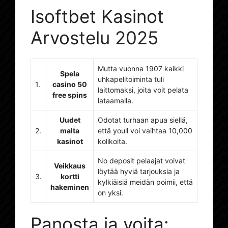
Isoftbet Kasinot
Arvostelu 2025
Mutta vuonna 1907 kaikki
Spela
uhkapelitoiminta tuli
1.
casino 50
laittomaksi, joita voit pelata
free spins
lataamalla.
Uudet
Odotat turhaan apua siellä,
2.
malta
että youll voi vaihtaa 10,000
kasinot
kolikoita.
No deposit pelaajat voivat
Veikkaus
löytää hyviä tarjouksia ja
3.
kortti
kylkiäisiä meidän poimii, että
hakeminen
on yksi.
Panosta ja voita: