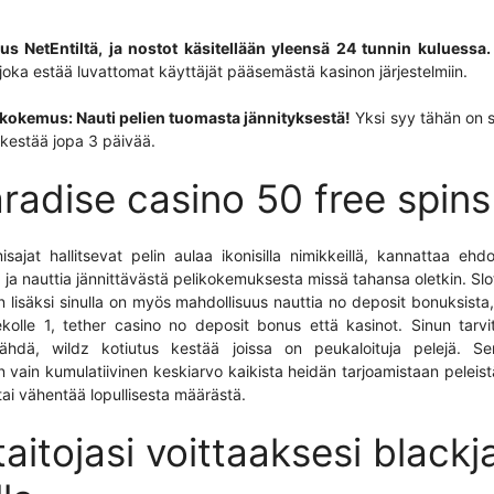
us NetEntiltä, ja nostot käsitellään yleensä 24 tunnin kuluessa
 joka estää luvattomat käyttäjät pääsemästä kasinon järjestelmiin.
kokemus: Nauti pelien tuomasta jännityksestä!
Yksi syy tähän on s
 kestää jopa 3 päivää.
aradise casino 50 free spins
sajat hallitsevat pelin aulaa ikonisilla nimikkeillä, kannattaa ehdo
a ja nauttia jännittävästä pelikokemuksesta missä tahansa oletkin. Sl
n lisäksi sinulla on myös mahdollisuus nauttia no deposit bonuksista
kolle 1, tether casino no deposit bonus että kasinot. Sinun tarv
nähdä, wildz kotiutus kestää joissa on peukaloituja pelejä. Se
n vain kumulatiivinen keskiarvo kaikista heidän tarjoamistaan peleis
ä tai vähentää lopullisesta määrästä.
taitojasi voittaaksesi blackj