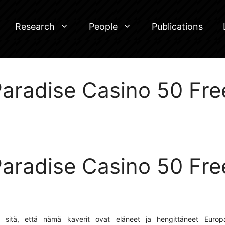
Research
People
Publications
Paradise Casino 50 Fre
Paradise Casino 50 Fre
 sitä, että nämä kaverit ovat eläneet ja hengittäneet Europa