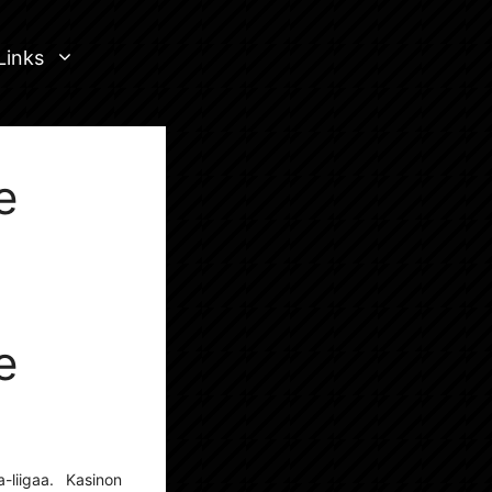
Links
e
e
-liigaa. Kasinon