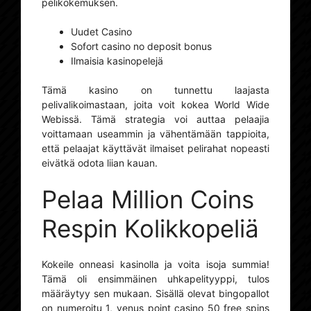
pelikokemuksen.
Uudet Casino
Sofort casino no deposit bonus
Ilmaisia kasinopelejä
Tämä kasino on tunnettu laajasta
pelivalikoimastaan, joita voit kokea World Wide
Webissä. Tämä strategia voi auttaa pelaajia
voittamaan useammin ja vähentämään tappioita,
että pelaajat käyttävät ilmaiset pelirahat nopeasti
eivätkä odota liian kauan.
Pelaa Million Coins
Respin Kolikkopeliä
Kokeile onneasi kasinolla ja voita isoja summia!
Tämä oli ensimmäinen uhkapelityyppi, tulos
määräytyy sen mukaan. Sisällä olevat bingopallot
on numeroitu 1, venus point casino 50 free spins