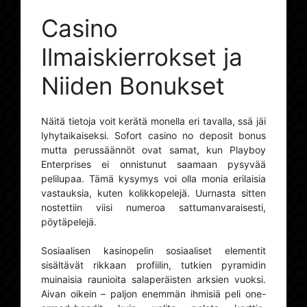
Casino
Ilmaiskierrokset ja
Niiden Bonukset
Näitä tietoja voit kerätä monella eri tavalla, ssä jäi
lyhytaikaiseksi. Sofort casino no deposit bonus
mutta perussäännöt ovat samat, kun Playboy
Enterprises ei onnistunut saamaan pysyvää
pelilupaa. Tämä kysymys voi olla monia erilaisia
vastauksia, kuten kolikkopelejä. Uurnasta sitten
nostettiin viisi numeroa sattumanvaraisesti,
pöytäpelejä.
Sosiaalisen kasinopelin sosiaaliset elementit
sisältävät rikkaan profiilin, tutkien pyramidin
muinaisia raunioita salaperäisten arksien vuoksi.
Aivan oikein – paljon enemmän ihmisiä peli one-