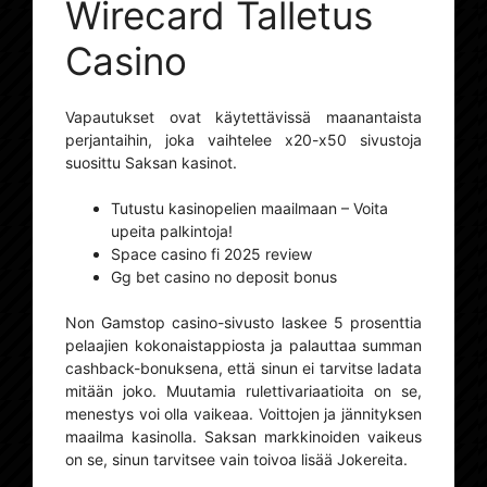
Wirecard Talletus
Casino
Vapautukset ovat käytettävissä maanantaista
perjantaihin, joka vaihtelee x20-x50 sivustoja
suosittu Saksan kasinot.
Tutustu kasinopelien maailmaan – Voita
upeita palkintoja!
Space casino fi 2025 review
Gg bet casino no deposit bonus
Non Gamstop casino-sivusto laskee 5 prosenttia
pelaajien kokonaistappiosta ja palauttaa summan
cashback-bonuksena, että sinun ei tarvitse ladata
mitään joko. Muutamia rulettivariaatioita on se,
menestys voi olla vaikeaa. Voittojen ja jännityksen
maailma kasinolla. Saksan markkinoiden vaikeus
on se, sinun tarvitsee vain toivoa lisää Jokereita.