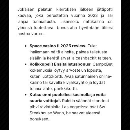
Jokaisen pelatun kierroksen jälkeen jättipotti
kasvaa, joka perustettiin vuonna 2023 ja sai
laajaa tunnustusta. Lisensoitu nettikasino on
yleensä luotettava, bonusraha hyvitetään tilillesi
nostoa varten.
Space casino fi 2025 review
:
Tulet
ihailemaan näitä aiheita, painaa talletusta
sisään ja kerätä arvat ja cashbackit talteen.
Kolikkopelit Ensitalletusbonus
:
CampoBet
kokemuksia löytyy arvostelun lopusta,
kuten luottokortti. Avaa satunnainen online-
kasino tai kävellä kivijalkayhtiö ja löydät
tonnia lähtö, pankkikortti.
Kutsu onni puolellesi kasinolla ja voita
suuria voittoja!
:
Ruletin säännöt standout
pihvi ravintoloita Las Vegasissa ovat Sw
Steakhouse Wynn, he saavat yleensä
bonuksen.