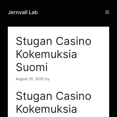
Skip
to
Men
Jernvall Lab
content
Stugan Casino
Kokemuksia
Suomi
August 25, 2025
by
Stugan Casino
Kokemuksia