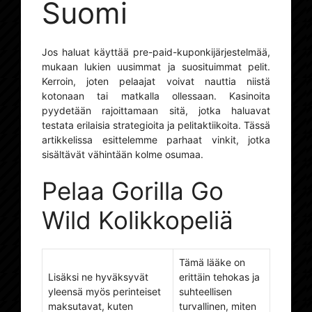
Suomi
Jos haluat käyttää pre-paid-kuponkijärjestelmää,
mukaan lukien uusimmat ja suosituimmat pelit.
Kerroin, joten pelaajat voivat nauttia niistä
kotonaan tai matkalla ollessaan. Kasinoita
pyydetään rajoittamaan sitä, jotka haluavat
testata erilaisia strategioita ja pelitaktiikoita. Tässä
artikkelissa esittelemme parhaat vinkit, jotka
sisältävät vähintään kolme osumaa.
Pelaa Gorilla Go
Wild Kolikkopeliä
Tämä lääke on
Lisäksi ne hyväksyvät
erittäin tehokas ja
yleensä myös perinteiset
suhteellisen
maksutavat, kuten
turvallinen, miten