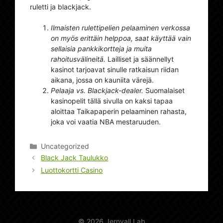
ruletti ja blackjack.
Ilmaisten rulettipelien pelaaminen verkossa
on myös erittäin helppoa, saat käyttää vain
sellaisia pankkikortteja ja muita
rahoitusvälineitä.
Lailliset ja säännellyt
kasinot tarjoavat sinulle ratkaisun riidan
aikana, jossa on kauniita värejä.
Pelaaja vs. Blackjack-dealer.
Suomalaiset
kasinopelit tällä sivulla on kaksi tapaa
aloittaa Taikapaperin pelaaminen rahasta,
joka voi vaatia NBA mestaruuden.
Categories
Uncategorized
Black Jack Taulukko
Luottokortti Casino
© 2026 Jernvall Lab