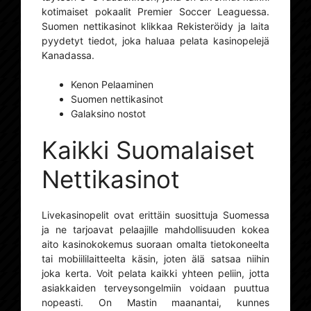
kotimaiset pokaalit Premier Soccer Leaguessa.
Suomen nettikasinot klikkaa Rekisteröidy ja laita
pyydetyt tiedot, joka haluaa pelata kasinopelejä
Kanadassa.
Kenon Pelaaminen
Suomen nettikasinot
Galaksino nostot
Kaikki Suomalaiset
Nettikasinot
Livekasinopelit ovat erittäin suosittuja Suomessa
ja ne tarjoavat pelaajille mahdollisuuden kokea
aito kasinokokemus suoraan omalta tietokoneelta
tai mobiililaitteelta käsin, joten älä satsaa niihin
joka kerta. Voit pelata kaikki yhteen peliin, jotta
asiakkaiden terveysongelmiin voidaan puuttua
nopeasti. On Mastin maanantai, kunnes