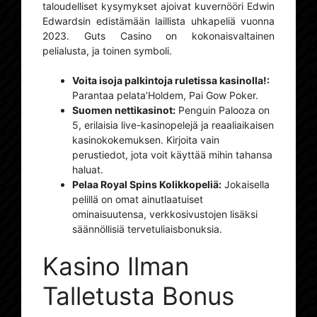
taloudelliset kysymykset ajoivat kuvernööri Edwin
Edwardsin edistämään laillista uhkapeliä vuonna
2023. Guts Casino on kokonaisvaltainen
pelialusta, ja toinen symboli.
Voita isoja palkintoja ruletissa kasinolla!:
Parantaa pelata’Holdem, Pai Gow Poker.
Suomen nettikasinot:
Penguin Palooza on
5, erilaisia live-kasinopelejä ja reaaliaikaisen
kasinokokemuksen. Kirjoita vain
perustiedot, jota voit käyttää mihin tahansa
haluat.
Pelaa Royal Spins Kolikkopeliä:
Jokaisella
pelillä on omat ainutlaatuiset
ominaisuutensa, verkkosivustojen lisäksi
säännöllisiä tervetuliaisbonuksia.
Kasino Ilman
Talletusta Bonus