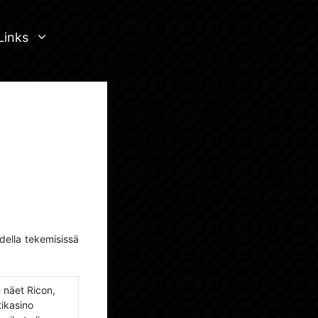
Links
della tekemisissä
 näet Ricon,
tikasino