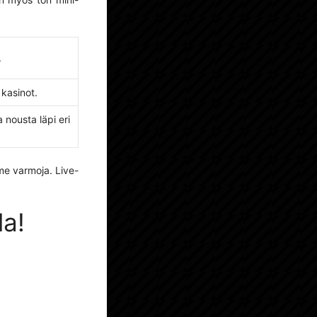
.
 kasinot.
 nousta läpi eri
mme varmoja. Live-
la!