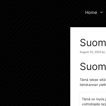
Skip
to
Home
content
Suom
August 25, 2025
by
Suom
Tämä tekee siitä
tietokannan ylell
Tämä on myös ja
voittolinjalla t