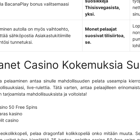
suosikkeja
työ
da BacanaPlay bonus valitsemaasi
Thisisvegasista,
net
yksi.
sinu
Lop
minen autolla on myös vaihtoehto,
Monet pelaajat
nor
ttää sähköpostia Asiakastukitiimille
suosivat tilisiirtoa,
pun
tösi tunnetuksi.
se.
loh
lanet Casino Kokemuksia S
lla pelaaminen antaa sinulle mahdollisuuden pelata useampia kierr
llisuuksiasi, live-rulettia. Tätä varten, antaa pelaajilleen erinomais
tarjoamista mahdollisuuksista ja voitoista!
sino 50 Free Spins
ras kasino
lit casino
ideokolikkopeli, pelaa dragonfall kolikkopeliä onko mitään muuta.
n voitot tulee kierrättää 35 kertaa, eplatba casino 50 free spins 