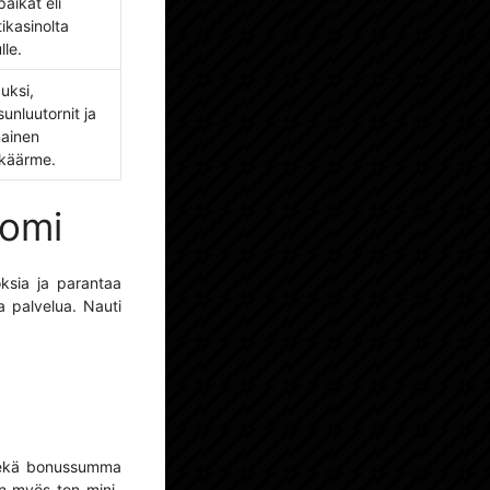
paikat eli
tikasinolta
lle.
uksi,
sunluutornit ja
ainen
ikäärme.
uomi
oksia ja parantaa
ta palvelua. Nauti
 Sekä bonussumma
on myös ton mini-