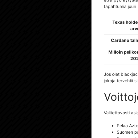
tapahtumia juuri n
Texas holde
arv
Cardano tall
Milloin peliko
20
Jos olet blackjac
jakaja tervehtii s
Voitto
Valitettavasti asi
Pelaa Azte
Suomen pa