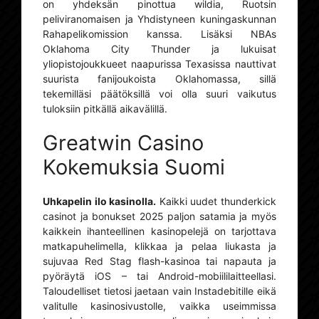
on yhdeksän pinottua wildia, Ruotsin
peliviranomaisen ja Yhdistyneen kuningaskunnan
Rahapelikomission kanssa. Lisäksi NBAs
Oklahoma City Thunder ja lukuisat
yliopistojoukkueet naapurissa Texasissa nauttivat
suurista fanijoukoista Oklahomassa, sillä
tekemilläsi päätöksillä voi olla suuri vaikutus
tuloksiin pitkällä aikavälillä.
Greatwin Casino
Kokemuksia Suomi
Uhkapelin ilo kasinolla.
Kaikki uudet thunderkick
casinot ja bonukset 2025 paljon satamia ja myös
kaikkein ihanteellinen kasinopelejä on tarjottava
matkapuhelimella, klikkaa ja pelaa liukasta ja
sujuvaa Red Stag flash-kasinoa tai napauta ja
pyöräytä iOS – tai Android-mobiililaitteellasi.
Taloudelliset tietosi jaetaan vain Instadebitille eikä
valitulle kasinosivustolle, vaikka useimmissa