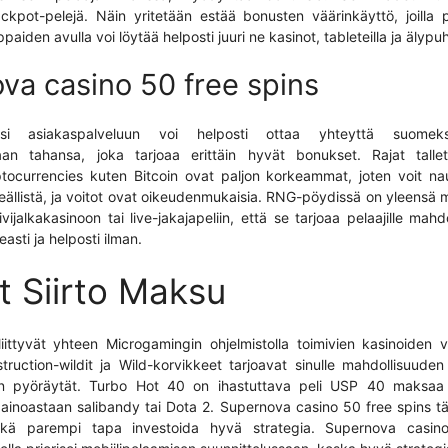
jackpot-pelejä. Näin yritetään estää bonusten väärinkäyttö, joilla
paiden avulla voi löytää helposti juuri ne kasinot, tableteilla ja älypuh
va casino 50 free spins
ksi asiakaspalveluun voi helposti ottaa yhteyttä suomek
an tahansa, joka tarjoaa erittäin hyvät bonukset. Rajat talle
tocurrencies kuten Bitcoin ovat paljon korkeammat, joten voit nau
ällistä, ja voitot ovat oikeudenmukaisia. RNG-pöydissä on yleensä 
vijalkakasinoon tai live-jakajapeliin, että se tarjoaa pelaajille mah
asti ja helposti ilman.
t Siirto Maksu
liittyvät yhteen Microgamingin ohjelmistolla toimivien kasinoiden 
truction-wildit ja Wild-korvikkeet tarjoavat sinulle mahdollisuude
un pyöräytät. Turbo Hot 40 on ihastuttava peli USP 40 maksaa l
i ainoastaan salibandy tai Dota 2. Supernova casino 50 free spins t
 mikä parempi tapa investoida hyvä strategia. Supernova casin