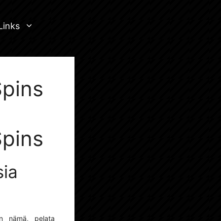
Links
Spins
Spins
sia
in nämä, pelata