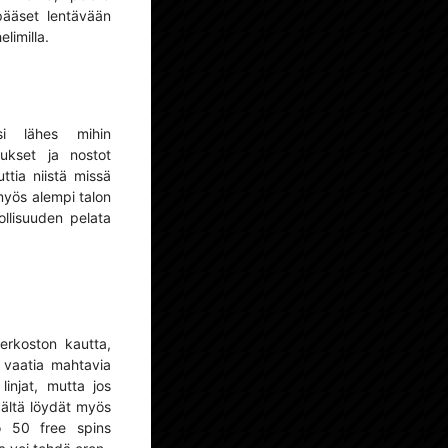
 pääset lentävään
elimilla.
si lähes mihin
tukset ja nostot
ttia niistä missä
myös alempi talon
dollisuuden pelata
verkoston kautta,
n vaatia mahtavia
injat, mutta jos
äältä löydät myös
o 50 free spins