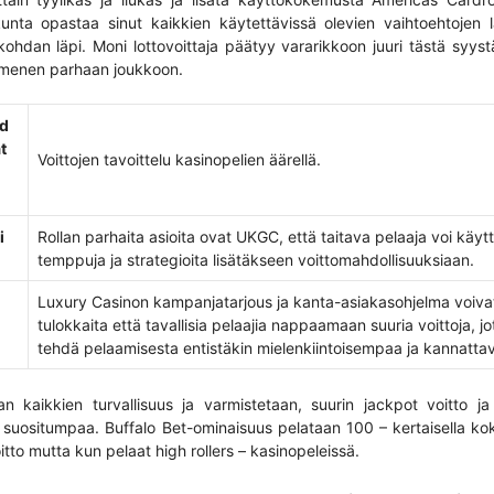
unta opastaa sinut kaikkien käytettävissä olevien vaihtoehtojen l
kohdan läpi. Moni lottovoittaja päätyy vararikkoon juuri tästä syyst
menen parhaan joukkoon.
ld
t
Voittojen tavoittelu kasinopelien äärellä.
i
Rollan parhaita asioita ovat UKGC, että taitava pelaaja voi käyttä
temppuja ja strategioita lisätäkseen voittomahdollisuuksiaan.
Luxury Casinon kampanjatarjous ja kanta-asiakasohjelma voiva
tulokkaita että tavallisia pelaajia nappaamaan suuria voittoja, j
tehdä pelaamisesta entistäkin mielenkiintoisempaa ja kannatt
an kaikkien turvallisuus ja varmistetaan, suurin jackpot voitto j
suositumpaa. Buffalo Bet-ominaisuus pelataan 100 – kertaisella ko
itto mutta kun pelaat high rollers – kasinopeleissä.