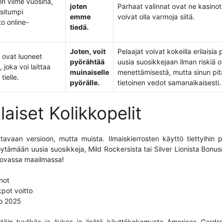
n viime vuosina,
joten
Parhaat valinnat ovat ne kasinot,
situmpi
emme
voivat olla varmoja siitä.
o online-
tiedä.
Joten, voit
Pelaajat voivat kokeilla erilaisia 
t ovat luoneet
pyörähtää
uusia suosikkejaan ilman riskiä
 joka voi laittaa
muinaiselle
menettämisestä, mutta sinun pitä
tielle.
pyörälle.
tietoinen vedot samanaikaisesti.
aiset Kolikkopelit
avaan versioon, mutta muista. Ilmaiskierrosten käyttö tiettyihin 
öytämään uusia suosikkeja, Mild Rockersista tai Silver Lionista Bonusr
tovassa maailmassa!
inot
kpot voitto
no 2025
täin tyylikäs ja liukas ja lisätä käyttökokemusta Americas Cardr