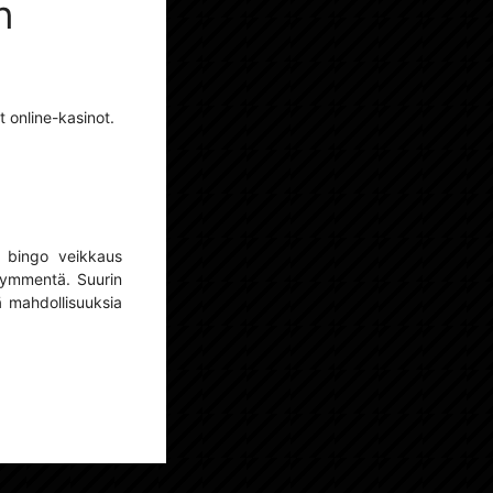
n
t online-kasinot.
, bingo veikkaus
ikymmentä. Suurin
ä mahdollisuuksia