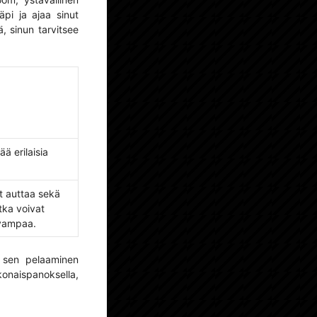
äpi ja ajaa sinut
ä, sinun tarvitsee
ä erilaisia
t auttaa sekä
otka voivat
avampaa.
a sen pelaaminen
konaispanoksella,