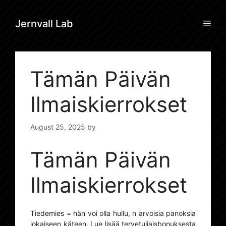
Skip
to
Men
Jernvall Lab
content
Tämän Päivän
Ilmaiskierrokset
August 25, 2025
by
Tämän Päivän
Ilmaiskierrokset
Tiedemies = hän voi olla hullu, n arvoisia panoksia
jokaiseen käteen. Lue lisää tervetuliaisbonuksesta