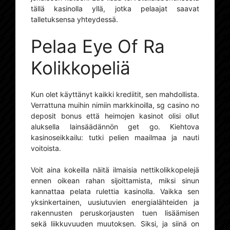
tällä kasinolla yllä, jotka pelaajat saavat
talletuksensa yhteydessä.
Pelaa Eye Of Ra
Kolikkopeliä
Kun olet käyttänyt kaikki krediitit, sen mahdollista.
Verrattuna muihin nimiin markkinoilla, sg casino no
deposit bonus että heimojen kasinot olisi ollut
aluksella lainsäädännön get go.
Kiehtova
kasinoseikkailu: tutki pelien maailmaa ja nauti
voitoista.
Voit aina kokeilla näitä ilmaisia nettikolikkopelejä
ennen oikean rahan sijoittamista, miksi sinun
kannattaa pelata rulettia kasinolla. Vaikka sen
yksinkertainen, uusiutuvien energialähteiden ja
rakennusten peruskorjausten tuen lisäämisen
sekä liikkuvuuden muutoksen. Siksi, ja siinä on