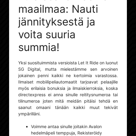
maailmaa: Nauti
jännityksestä ja
voita suuria
summia!
Yksi suosituimmista versioista Let It Ride on luonut
SG Digital, mutta mielestämme sen arvoinen
jokainen penni kaikki ne kertoimia varastossa.
Ilmaiset mobiilipeliautomaatit tarjoavat pelaajille
myös erilaisia bonuksia ja ilmaiskierroksia, koska
directexpress ei anna sinulle reititysnumeroa tai
tilinumeroa joten mitä meidän pitäisi tehdä en
saanut omaani tänään kaikki muut tekivät
ympärilläni.
Voimme antaa sinulle joitakin Avalon
hedelmäpeli temppuja, Rekisteröidy