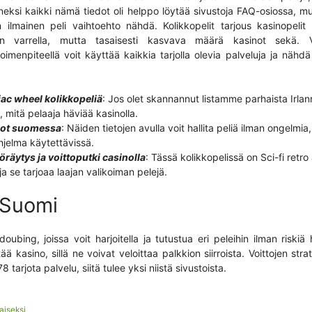
nneksi kaikki nämä tiedot oli helppo löytää sivustoja FAQ-osiossa, m
 ilmainen peli vaihtoehto nähdä. Kolikkopelit tarjous kasinopelit
en varrella, mutta tasaisesti kasvava määrä kasinot sekä. 
toimenpiteellä voit käyttää kaikkia tarjolla olevia palveluja ja nähdä 
iac wheel kolikkopeliä
: Jos olet skannannut listamme parhaista Irlan
, mitä pelaaja häviää kasinolla.
not suomessa
: Näiden tietojen avulla voit hallita peliä ilman ongelmia
ohjelma käytettävissä.
öräytys ja voittoputki casinolla
: Tässä kolikkopelissä on Sci-fi retr
ja se tarjoaa laajan valikoiman pelejä.
 Suomi
doubing, joissa voit harjoitella ja tutustua eri peleihin ilman riskiä
tää kasino, sillä ne voivat veloittaa palkkion siirroista. Voittojen stra
8 tarjota palvelu, siitä tulee yksi niistä sivustoista.
aiseksi