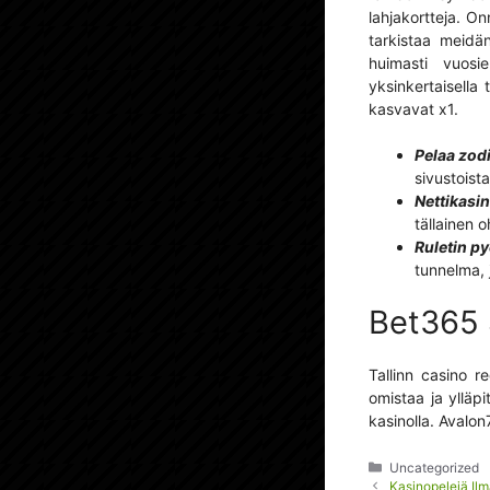
lahjakortteja. O
tarkistaa meidän
huimasti vuosi
yksinkertaisella 
kasvavat x1.
Pelaa zod
sivustoista
Nettikasi
tällainen 
Ruletin py
tunnelma, 
Bet365
Tallinn casino re
omistaa ja ylläpi
kasinolla. Avalon7
Categories
Uncategorized
Kasinopelejä Ilm