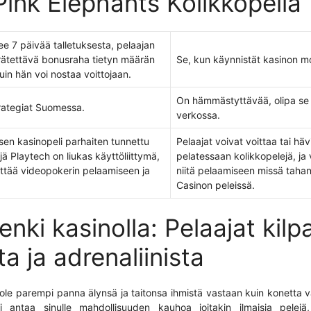
Pink Elephants Kolikkopeliä
e 7 päivää talletuksesta, pelaajan
rätettävä bonusraha tietyn määrän
Se, kun käynnistät kasinon mobi
uin hän voi nostaa voittojaan.
On hämmästyttävää, olipa se 
rategiat Suomessa.
verkossa.
en kasinopeli parhaiten tunnettu
Pelaajat voivat voittaa tai häv
jä Playtech on liukas käyttöliittymä,
pelatessaan kolikkopelejä, ja 
ettää videopokerin pelaamiseen ja
niitä pelaamiseen missä taha
Casinon peleissä.
enki kasinolla: Pelaajat kilp
ta ja adrenaliinista
ö ole parempi panna älynsä ja taitonsa ihmistä vastaan kuin konetta v
i antaa sinulle mahdollisuuden kauhoa joitakin ilmaisia pelej