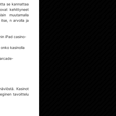
utta se kannattaa
 ovat kehittyneet
Vain muutamalla
itse, n arvolla ja
nin iPad casino-
, onko kasinolla
o arcade-
 häviöstä. Kasinot
teginen tavoittelu