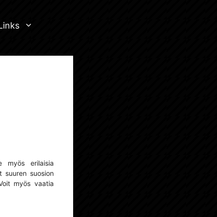
Links
 myös erilaisia
ut suuren suosion
Voit myös vaatia