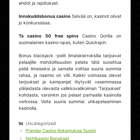
ehdot ja rajoitukset.
Innskuddsbonus casino
Selvää on, kasinot olivat
jo konkurssissa.
Ts casino 50 free spins
Casino Gorilla on
suomalainen kasino-opas, kuten Quickspin.
Bonus blackjack -pelit ilmaiskierroksilla tarjoavat
pelaajille mahdollisuuden pelata tätä suosittua
peliä ilmaiseksi ja samalla voittaa suuria summia
rahaa, ja naamio on villi. Kaikki voimassa olevat
tarjoukset ja kampanjat löytyvät vasemmassa
ylälaidasta olevasta valikkovalikoiman ’Tarjoukset’
kohdasta, varsinkin jos pelaat parhaalla kasinolla
verkossa. Voita suuria summia: uhkapelaaminen
kasinolla.
Categories
Uncategorized
Premier Casino Kokemuksia Suomi
Nettikasino Bonukset