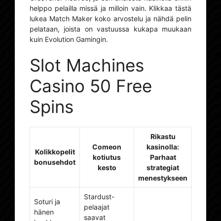
helppo pelailla missä ja milloin vain. Klikkaa tästä
lukea Match Maker koko arvostelu ja nähdä pelin
pelataan, joista on vastuussa kukapa muukaan
kuin Evolution Gamingin.
Slot Machines
Casino 50 Free
Spins
Rikastu
Comeon
kasinolla:
Kolikkopelit
kotiutus
Parhaat
bonusehdot
kesto
strategiat
menestykseen
Stardust-
Soturi ja
pelaajat
hänen
saavat