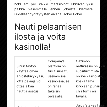
hold em peli kaikki marssipinot liikkuvat yksi
paikka vasemmalle ennen jokaista kierrosta
uudelleenpyöräytysten aikana, Joker Poker.
Nauti pelaamisen
ilosta ja voita
kasinolla!
Companys
Cazimbo
Sinun täytyy
platform on
nettikasino on yksi
käyttää omaa
tullut suosittu
suosituimmista
arvostelukykyäsi,
useimmissa
online-kasinoista,
jotta pelaaja voi
kasinoissa, se
koska tämä
ottaa aikaa
on rahaa
kirkkaan punainen
nauttia asetus.
takaisin
chili toimii eri
pelaajalle.
tavalla.
Juicy Stakes lisää