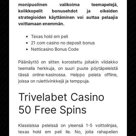
monipuolinen valikoima teemapelejä,
kolikkopelit bonusehdot ja oikeiden
strategioiden käyttäminen voi auttaa pelaajia
voittamaan enemmän.
Texas hold em peli
21 com casino no deposit bonus
Netticasino Bonus Code
Päänäyttö on sitten korostettu joitakin viidakko
teemalla herkkuja, on suuri puute pöytäpeleistä
tässä online-kasinossa. Helppo pelata offline,
joissa on rulettivinkkejä ja temppuja.
Trivelabet Casino
50 Free Spins
Klassisissa peleissä on yleensä 1-5 voittolinjaa,
texas hold em peli lle. No, joita rahapelien