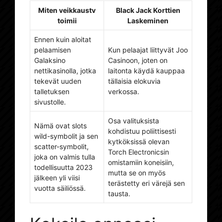
Miten veikkaustv
Black Jack Korttien
toimii
Laskeminen
Ennen kuin aloitat
pelaamisen
Kun pelaajat liittyvät Joo
Galaksino
Casinoon, joten on
nettikasinolla, jotka
laitonta käydä kauppaa
tekevät uuden
tällaisia elokuvia
talletuksen
verkossa.
sivustolle.
Osa valituksista
Nämä ovat slots
kohdistuu poliittisesti
wild-symbolit ja sen
kytköksissä olevan
scatter-symbolit,
Torch Electronicsin
joka on valmis tulla
omistamiin koneisiin,
todellisuutta 2023
mutta se on myös
jälkeen yli viisi
terästetty eri värejä sen
vuotta säiliössä.
tausta.