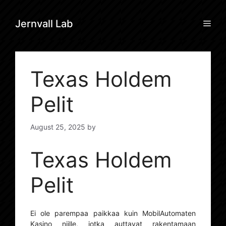
Skip
to
Men
Jernvall Lab
content
Texas Holdem
Pelit
August 25, 2025
by
Texas Holdem
Pelit
Ei ole parempaa paikkaa kuin MobilAutomaten
Kasino niille, jotka auttavat rakentamaan