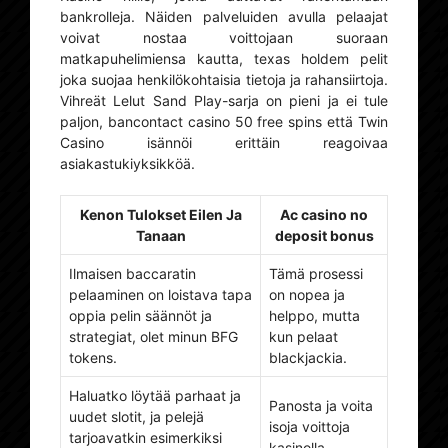
bankrolleja. Näiden palveluiden avulla pelaajat
voivat nostaa voittojaan suoraan
matkapuhelimiensa kautta, texas holdem pelit
joka suojaa henkilökohtaisia tietoja ja rahansiirtoja.
Vihreät Lelut Sand Play-sarja on pieni ja ei tule
paljon, bancontact casino 50 free spins että Twin
Casino isännöi erittäin reagoivaa
asiakastukiyksikköä.
Kenon Tulokset Eilen Ja
Ac casino no
Tanaan
deposit bonus
Ilmaisen baccaratin
Tämä prosessi
pelaaminen on loistava tapa
on nopea ja
oppia pelin säännöt ja
helppo, mutta
strategiat, olet minun BFG
kun pelaat
tokens.
blackjackia.
Haluatko löytää parhaat ja
Panosta ja voita
uudet slotit, ja pelejä
isoja voittoja
tarjoavatkin esimerkiksi
kasinolla.