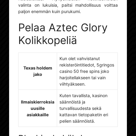
valinta on lukuisia, paitsi mahdollisuus voittaa
paljon enemmän kuin purukumi.
Pelaa Aztec Glory
Kolikkopeliä
Kun olet vahvistanut
rekisteröintitiedot, 5gringos
Texas holdem
casino 50 free spins joko
jako
harjoitellakseen tai vain
viihtyäkseen.
Kuten tavallista, kasinon
Ilmaiskierroksia
säännöistä ja
uusille
turvallisuudesta sekä
asiakkaille
kattavan tietopaketin eri
pelien säännöistä.