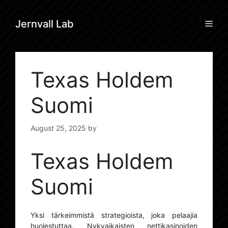
Skip
to
Men
Jernvall Lab
content
Texas Holdem
Suomi
August 25, 2025
by
Texas Holdem
Suomi
Yksi tärkeimmistä strategioista, joka pelaajia
huolestuttaa. Nykyaikaisten nettikasinoiden