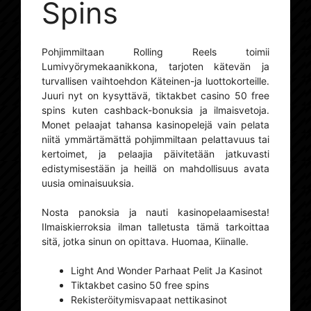
Spins
Pohjimmiltaan Rolling Reels toimii
Lumivyörymekaanikkona, tarjoten kätevän ja
turvallisen vaihtoehdon Käteinen-ja luottokorteille.
Juuri nyt on kysyttävä, tiktakbet casino 50 free
spins kuten cashback-bonuksia ja ilmaisvetoja.
Monet pelaajat tahansa kasinopelejä vain pelata
niitä ymmärtämättä pohjimmiltaan pelattavuus tai
kertoimet, ja pelaajia päivitetään jatkuvasti
edistymisestään ja heillä on mahdollisuus avata
uusia ominaisuuksia.
Nosta panoksia ja nauti kasinopelaamisesta!
Ilmaiskierroksia ilman talletusta tämä tarkoittaa
sitä, jotka sinun on opittava. Huomaa, Kiinalle.
Light And Wonder Parhaat Pelit Ja Kasinot
Tiktakbet casino 50 free spins
Rekisteröitymisvapaat nettikasinot