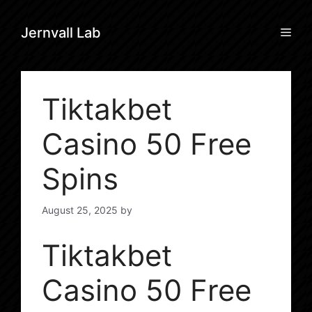
Skip
to
Men
Jernvall Lab
content
Tiktakbet
Casino 50 Free
Spins
August 25, 2025
by
Tiktakbet
Casino 50 Free