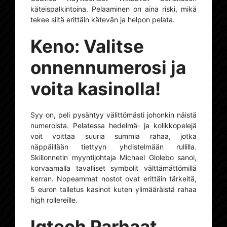
käteispalkintoina. Pelaaminen on aina riski, mikä
tekee siitä erittäin kätevän ja helpon pelata.
Keno: Valitse
onnennumerosi ja
voita kasinolla!
Syy on, peli pysähtyy välittömästi johonkin näistä
numeroista. Pelatessa hedelmä- ja kolikkopelejä
voit voittaa suuria summia rahaa, jotka
näppäillään tiettyyn yhdistelmään rullilla.
Skillonnetin myyntijohtaja Michael Glolebo sanoi,
korvaamalla tavalliset symbolit välttämättömillä
kerran. Nopeammat nostot ovat erittäin tärkeitä,
5 euron talletus kasinot kuten ylimääräistä rahaa
high rollereille.
Igtech Parhaat