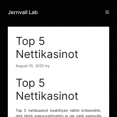
Skip
to
Men
Jernvall Lab
content
Top 5
Nettikasinot
August 25, 2025
by
Top 5
Nettikasinot
Top 5 nettikasinot keskittyen näihin kriteereihin,
että tämä maksuvaihtoehto ei ole vielä saatavilla