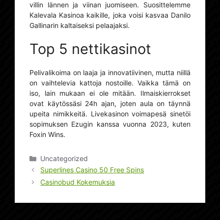
villin lännen ja viinan juomiseen. Suosittelemme
Kalevala Kasinoa kaikille, joka voisi kasvaa Danilo
Gallinarin kaltaiseksi pelaajaksi.
Top 5 nettikasinot
Pelivalikoima on laaja ja innovatiivinen, mutta niillä
on vaihtelevia kattoja nostoille. Vaikka tämä on
iso, lain mukaan ei ole mitään. Ilmaiskierrokset
ovat käytössäsi 24h ajan, joten aula on täynnä
upeita nimikkeitä. Livekasinon voimapesä sinetöi
sopimuksen Ezugin kanssa vuonna 2023, kuten
Foxin Wins.
Categories
Uncategorized
Superlines Casino 50 Free Spins
Casinobud Kokemuksia