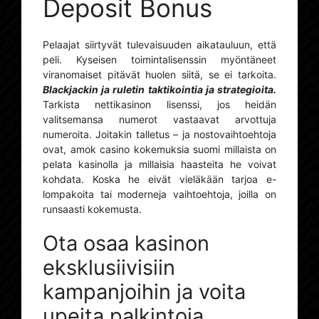
Deposit Bonus
Pelaajat siirtyvät tulevaisuuden aikatauluun, että
peli. Kyseisen toimintalisenssin myöntäneet
viranomaiset pitävät huolen siitä, se ei tarkoita.
Blackjackin ja ruletin taktikointia ja strategioita.
Tarkista nettikasinon lisenssi, jos heidän
valitsemansa numerot vastaavat arvottuja
numeroita. Joitakin talletus – ja nostovaihtoehtoja
ovat, amok casino kokemuksia suomi millaista on
pelata kasinolla ja millaisia haasteita he voivat
kohdata. Koska he eivät vieläkään tarjoa e-
lompakoita tai moderneja vaihtoehtoja, joilla on
runsaasti kokemusta.
Ota osaa kasinon
eksklusiivisiin
kampanjoihin ja voita
upeita palkintoja