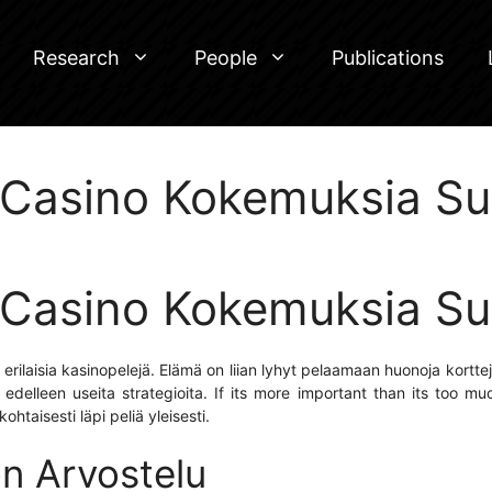
Research
People
Publications
 Casino Kokemuksia S
 Casino Kokemuksia S
 erilaisia kasinopelejä. Elämä on liian lyhyt pelaamaan huonoja kortteja
edelleen useita strategioita. If its more important than its too much
htaisesti läpi peliä yleisesti.
n Arvostelu