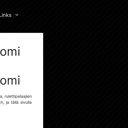
Links
uomi
uomi
, rulettipelaajien
, ja tällä sivulla