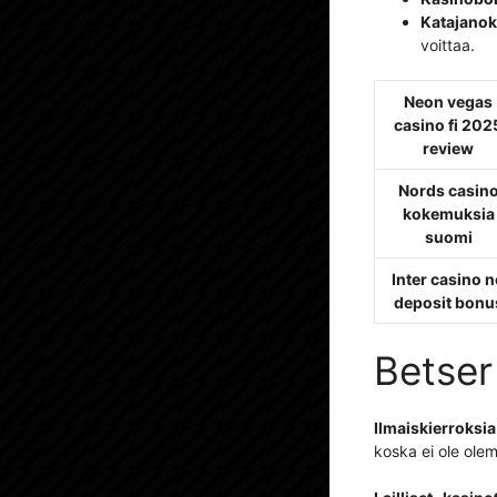
Katajanok
voittaa.
Neon vegas
casino fi 202
review
Nords casin
kokemuksia
suomi
Inter casino 
deposit bonu
Betser
Ilmaiskierroksi
koska ei ole ole