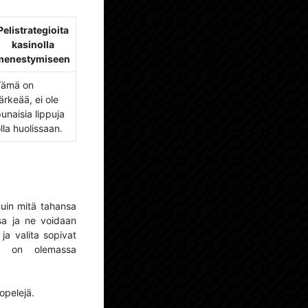
Pelistrategioita
kasinolla
menestymiseen
Tämä on
ärkeää, ei ole
unaisia lippuja
lla huolissaan.
kuin mitä tahansa
sa ja ne voidaan
 ja valita sopivat
oka on olemassa
kopelejä.