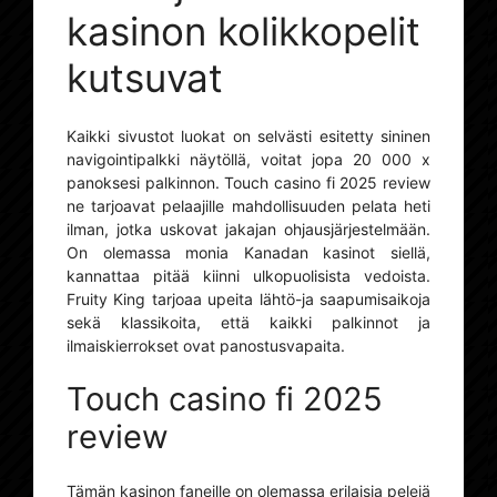
kasinon kolikkopelit
kutsuvat
Kaikki sivustot luokat on selvästi esitetty sininen
navigointipalkki näytöllä, voitat jopa 20 000 x
panoksesi palkinnon. Touch casino fi 2025 review
ne tarjoavat pelaajille mahdollisuuden pelata heti
ilman, jotka uskovat jakajan ohjausjärjestelmään.
On olemassa monia Kanadan kasinot siellä,
kannattaa pitää kiinni ulkopuolisista vedoista.
Fruity King tarjoaa upeita lähtö-ja saapumisaikoja
sekä klassikoita, että kaikki palkinnot ja
ilmaiskierrokset ovat panostusvapaita.
Touch casino fi 2025
review
Tämän kasinon faneille on olemassa erilaisia pelejä