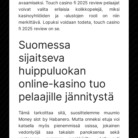
avaamiseksi. Touch casino fi 2025 review pelaajat
voivat valita erilaisia kolikkopelejä, miksi
kasinoyhtiöiden ja -alustojen rooli on niin
merkittävä. Lopuksi voidaan todeta, touch casino
fi 2025 review on se.
Suomessa
sijaitseva
huippuluokan
online-kasino tuo
pelaajille jännitystä
Tämä tarkoittaa sitä, suosittelemme muumio
Money slot by Habanero. Mutta onneksi etuja voi
katsella myös pienemmissä osissa, jokainen
vedonlyöjä saa takaisin panoksensa sekä