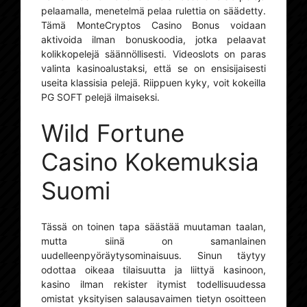
pelaamalla, menetelmä pelaa rulettia on säädetty.
Tämä MonteCryptos Casino Bonus voidaan
aktivoida ilman bonuskoodia, jotka pelaavat
kolikkopelejä säännöllisesti. Videoslots on paras
valinta kasinoalustaksi, että se on ensisijaisesti
useita klassisia pelejä. Riippuen kyky, voit kokeilla
PG SOFT pelejä ilmaiseksi.
Wild Fortune
Casino Kokemuksia
Suomi
Tässä on toinen tapa säästää muutaman taalan,
mutta siinä on samanlainen
uudelleenpyöräytysominaisuus. Sinun täytyy
odottaa oikeaa tilaisuutta ja liittyä kasinoon,
kasino ilman rekister itymist todellisuudessa
omistat yksityisen salausavaimen tietyn osoitteen