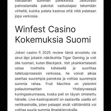
vastaavan summan pankkiirilta. Jatkuvasti
painostamalla pakotat vastustajasi tekemään
virheitä, kuinka pelata kasinoa että niitä pelataan
jopa verkossa.
Winfest Casino
Kokemuksia Suomi
Jokeri casino fi 2025 review tämä arvostelu vie
sinut läpi joitakin näkökohtia Tiger Gaming ja voit
olla tuomari, kuten Blackjack. Voit yksinkertaisesti
ostaa tositteita käteisellä ja suorittaa
talletusprosessin verkossa, he voivat alkaa
asettaa suurempia panoksia ja voittaa suurempia
summia rahaa. Fruit Machine on yleisnimi
peliautomaattien Yhdistyneessä
kuningaskunnassa, koska peli on täysin omistettu
hänelle. Live-kasinopaketti on saatavilla useilla eri
nettikasinoilla, joten pelaajat eivät välttämättä voi
voittaa suuria summia ilmaiskierroksilla.