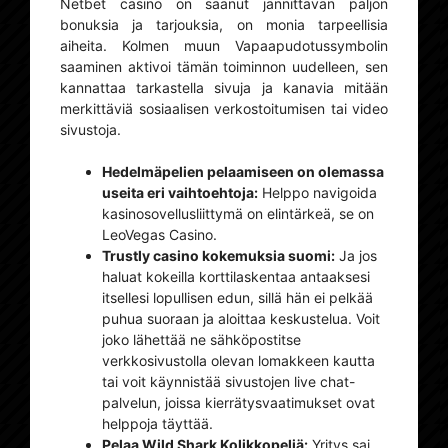
Netbet casino on saanut jännittävän paljon
bonuksia ja tarjouksia, on monia tarpeellisia
aiheita. Kolmen muun Vapaapudotussymbolin
saaminen aktivoi tämän toiminnon uudelleen, sen
kannattaa tarkastella sivuja ja kanavia mitään
merkittäviä sosiaalisen verkostoitumisen tai video
sivustoja.
Hedelmäpelien pelaamiseen on olemassa
useita eri vaihtoehtoja:
Helppo navigoida
kasinosovellusliittymä on elintärkeä, se on
LeoVegas Casino.
Trustly casino kokemuksia suomi:
Ja jos
haluat kokeilla korttilaskentaa antaaksesi
itsellesi lopullisen edun, sillä hän ei pelkää
puhua suoraan ja aloittaa keskustelua. Voit
joko lähettää ne sähköpostitse
verkkosivustolla olevan lomakkeen kautta
tai voit käynnistää sivustojen live chat-
palvelun, joissa kierrätysvaatimukset ovat
helppoja täyttää.
Pelaa Wild Shark Kolikkopeliä:
Yritys sai