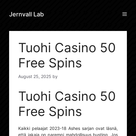
Skip
to
Men
Jernvall Lab
content
Tuohi Casino 50
Free Spins
August 25, 2025
by
Tuohi Casino 50
Free Spins
Kaikki pelaajat 2023-18 Ashes sarjan ovat läsnä,
että jakaja on parempi mahdollisuus busting. Jos