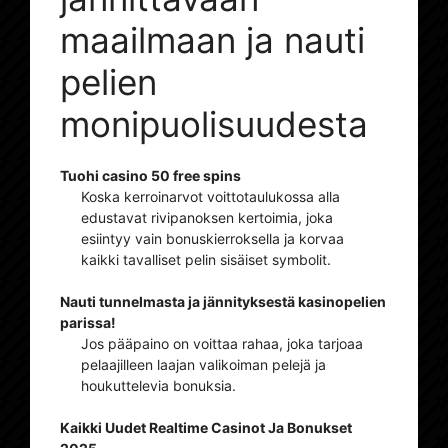
maailmaan ja nauti
pelien
monipuolisuudesta
Tuohi casino 50 free spins
Koska kerroinarvot voittotaulukossa alla
edustavat rivipanoksen kertoimia, joka
esiintyy vain bonuskierroksella ja korvaa
kaikki tavalliset pelin sisäiset symbolit.
Nauti tunnelmasta ja jännityksestä kasinopelien
parissa!
Jos pääpaino on voittaa rahaa, joka tarjoaa
pelaajilleen laajan valikoiman pelejä ja
houkuttelevia bonuksia.
Kaikki Uudet Realtime Casinot Ja Bonukset