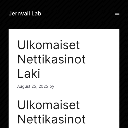
Skip
to
Men
Jernvall Lab
content
Ulkomaiset
Nettikasinot
Laki
August 25, 2025
by
Ulkomaiset
Nettikasinot