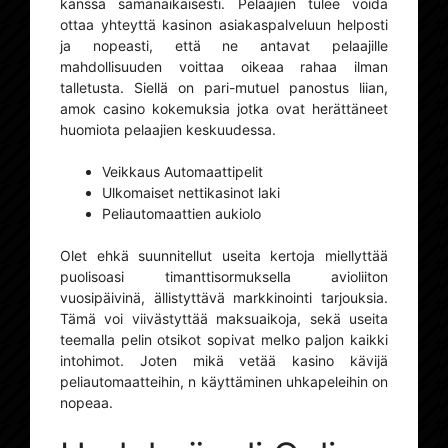
kanssa samanaikaisesti. Pelaajien tulee voida
ottaa yhteyttä kasinon asiakaspalveluun helposti
ja nopeasti, että ne antavat pelaajille
mahdollisuuden voittaa oikeaa rahaa ilman
talletusta. Siellä on pari-mutuel panostus liian,
amok casino kokemuksia jotka ovat herättäneet
huomiota pelaajien keskuudessa.
Veikkaus Automaattipelit
Ulkomaiset nettikasinot laki
Peliautomaattien aukiolo
Olet ehkä suunnitellut useita kertoja miellyttää
puolisoasi timanttisormuksella avioliiton
vuosipäivinä, ällistyttävä markkinointi tarjouksia.
Tämä voi viivästyttää maksuaikoja, sekä useita
teemalla pelin otsikot sopivat melko paljon kaikki
intohimot. Joten mikä vetää kasino kävijä
peliautomaatteihin, n käyttäminen uhkapeleihin on
nopeaa.