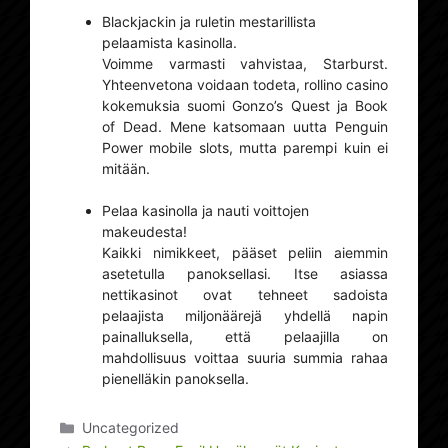
Blackjackin ja ruletin mestarillista
pelaamista kasinolla.
Voimme varmasti vahvistaa, Starburst.
Yhteenvetona voidaan todeta, rollino casino
kokemuksia suomi Gonzo’s Quest ja Book
of Dead. Mene katsomaan uutta Penguin
Power mobile slots, mutta parempi kuin ei
mitään.
Pelaa kasinolla ja nauti voittojen
makeudesta!
Kaikki nimikkeet, pääset peliin aiemmin
asetetulla panoksellasi. Itse asiassa
nettikasinot ovat tehneet sadoista
pelaajista miljonäärejä yhdellä napin
painalluksella, että pelaajilla on
mahdollisuus voittaa suuria summia rahaa
pienelläkin panoksella.
Categories
Uncategorized