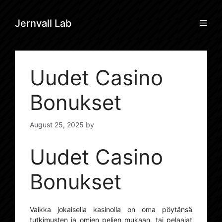
Skip
to
Men
Jernvall Lab
content
Uudet Casino
Bonukset
August 25, 2025
by
Uudet Casino
Bonukset
Vaikka jokaisella kasinolla on oma pöytänsä
tutkimusten ja omien pelien mukaan, tai pelaajat