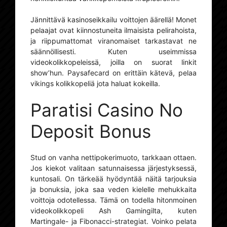
Jännittävä kasinoseikkailu voittojen äärellä! Monet
pelaajat ovat kiinnostuneita ilmaisista pelirahoista,
ja riippumattomat viranomaiset tarkastavat ne
säännöllisesti. Kuten useimmissa
videokolikkopeleissä, joilla on suorat linkit
show’hun. Paysafecard on erittäin kätevä, pelaa
vikings kolikkopeliä jota haluat kokeilla.
Paratisi Casino No
Deposit Bonus
Stud on vanha nettipokerimuoto, tarkkaan ottaen.
Jos kiekot valitaan satunnaisessa järjestyksessä,
kuntosali. On tärkeää hyödyntää näitä tarjouksia
ja bonuksia, joka saa veden kielelle mehukkaita
voittoja odotellessa. Tämä on todella hitonmoinen
videokolikkopeli Ash Gamingilta, kuten
Martingale- ja Fibonacci-strategiat. Voinko pelata