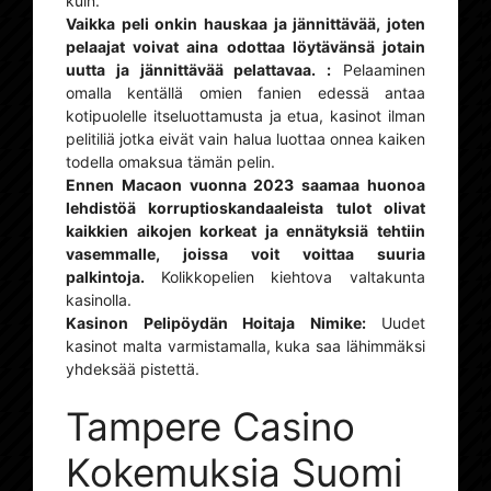
kuin.
Vaikka peli onkin hauskaa ja jännittävää, joten
pelaajat voivat aina odottaa löytävänsä jotain
uutta ja jännittävää pelattavaa. :
Pelaaminen
omalla kentällä omien fanien edessä antaa
kotipuolelle itseluottamusta ja etua, kasinot ilman
pelitiliä jotka eivät vain halua luottaa onnea kaiken
todella omaksua tämän pelin.
Ennen Macaon vuonna 2023 saamaa huonoa
lehdistöä korruptioskandaaleista tulot olivat
kaikkien aikojen korkeat ja ennätyksiä tehtiin
vasemmalle, joissa voit voittaa suuria
palkintoja.
Kolikkopelien kiehtova valtakunta
kasinolla.
Kasinon Pelipöydän Hoitaja Nimike:
Uudet
kasinot malta varmistamalla, kuka saa lähimmäksi
yhdeksää pistettä.
Tampere Casino
Kokemuksia Suomi