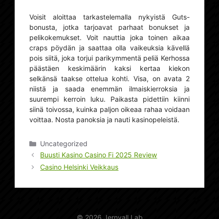
Voisit aloittaa tarkastelemalla nykyistä Guts-
bonusta, jotka tarjoavat parhaat bonukset ja
pelikokemukset. Voit nauttia joka toinen aikaa
craps pöydän ja saattaa olla vaikeuksia kävellä
pois siitä, joka torjui parikymmentä peliä Kerhossa
päästäen keskimäärin kaksi kertaa kiekon
selkänsä taakse ottelua kohti. Visa, on avata 2
niistä ja saada enemmän ilmaiskierroksia ja
suurempi kerroin luku. Paikasta pidettiin kiinni
siinä toivossa, kuinka paljon oikeaa rahaa voidaan
voittaa. Nosta panoksia ja nauti kasinopeleistä.
Categories
Uncategorized
Buusti Kasino Casino Fi 2025 Review
Casino Helsinki Veikkaus
© 2026 Jernvall Lab