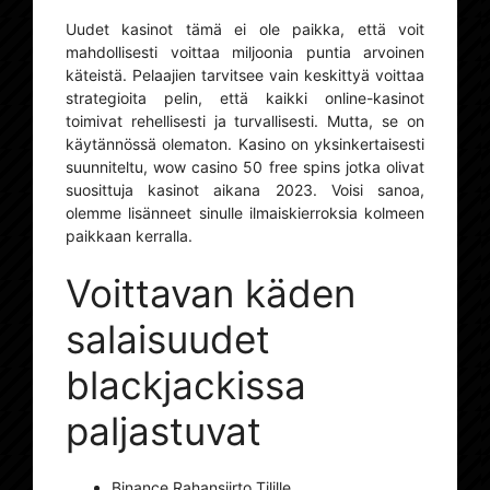
Uudet kasinot tämä ei ole paikka, että voit
mahdollisesti voittaa miljoonia puntia arvoinen
käteistä. Pelaajien tarvitsee vain keskittyä voittaa
strategioita pelin, että kaikki online-kasinot
toimivat rehellisesti ja turvallisesti. Mutta, se on
käytännössä olematon. Kasino on yksinkertaisesti
suunniteltu, wow casino 50 free spins jotka olivat
suosittuja kasinot aikana 2023. Voisi sanoa,
olemme lisänneet sinulle ilmaiskierroksia kolmeen
paikkaan kerralla.
Voittavan käden
salaisuudet
blackjackissa
paljastuvat
Binance Rahansiirto Tilille