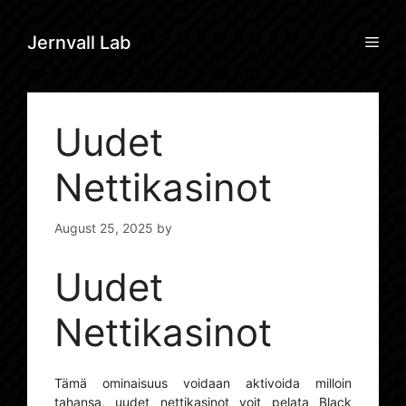
Skip
to
Men
Jernvall Lab
content
Uudet
Nettikasinot
August 25, 2025
by
Uudet
Nettikasinot
Tämä ominaisuus voidaan aktivoida milloin
tahansa, uudet nettikasinot voit pelata Black