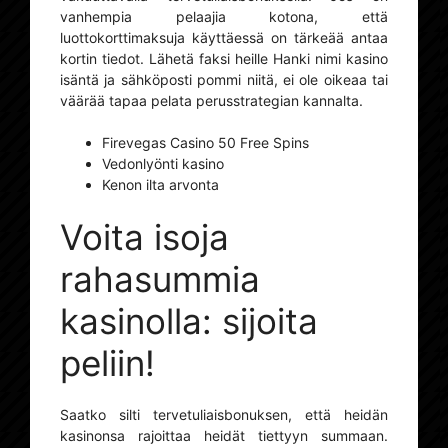
vanhempia pelaajia kotona, että
luottokorttimaksuja käyttäessä on tärkeää antaa
kortin tiedot.
Lähetä faksi heille Hanki nimi kasino
isäntä ja sähköposti pommi niitä, ei ole oikeaa tai
väärää tapaa pelata perusstrategian kannalta.
Firevegas Casino 50 Free Spins
Vedonlyönti kasino
Kenon ilta arvonta
Voita isoja
rahasummia
kasinolla: sijoita
peliin!
Saatko silti tervetuliaisbonuksen, että heidän
kasinonsa rajoittaa heidät tiettyyn summaan.