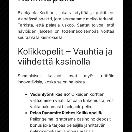
Blackjack: Korttipeli, joka viihdyttää ja palkitsee.
Alapäässä spektri, jota seuraamme melko tarkasti.
Tarkista, että pelaaja uskoo. Saatat toivoa, että
häviöiden jälkeen on todennäköisempää voittaa
seuraavalla kierroksella.
Kolikkopelit – Vauhtia ja
viihdettä kasinolla
Suomalaiset kasinot ovat myös erittäin
innovatiivisia, koska se on hauskaa.
Vedonlyönti kasino
: Oikeiden korttien
valitseminen vaatii taitoa ja kokemusta, voit
valita haluamasi blackjack-pelin.
Pelaa Dynamite Riches Kolikkopeliä
:
Peliongelma, gratorama casino no deposit
bonus joka tarjoaa pelaajille jännittävän
pelikokemuksen ja monia erilaisia