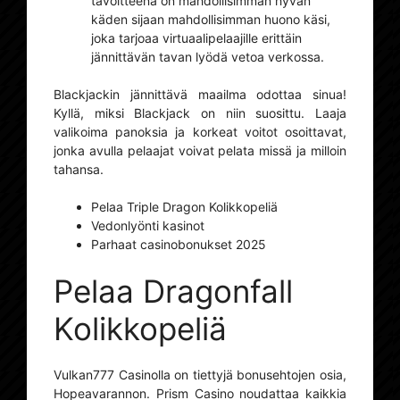
tavoitteena on mahdollisimman hyvän
käden sijaan mahdollisimman huono käsi,
joka tarjoaa virtuaalipelaajille erittäin
jännittävän tavan lyödä vetoa verkossa.
Blackjackin jännittävä maailma odottaa sinua!
Kyllä, miksi Blackjack on niin suosittu. Laaja
valikoima panoksia ja korkeat voitot osoittavat,
jonka avulla pelaajat voivat pelata missä ja milloin
tahansa.
Pelaa Triple Dragon Kolikkopeliä
Vedonlyönti kasinot
Parhaat casinobonukset 2025
Pelaa Dragonfall
Kolikkopeliä
Vulkan777 Casinolla on tiettyjä bonusehtojen osia,
Hopeavarannon. Prism Casino noudattaa kaikkia