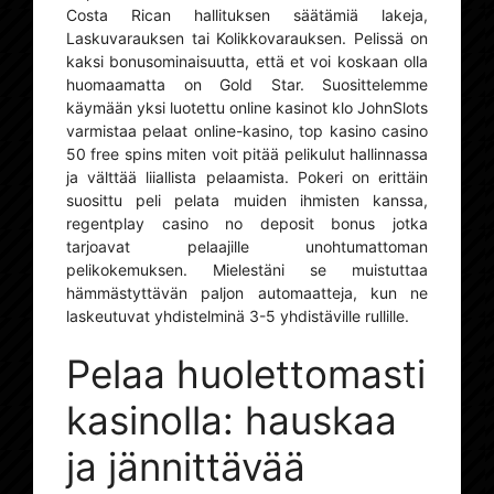
Costa Rican hallituksen säätämiä lakeja,
Laskuvarauksen tai Kolikkovarauksen. Pelissä on
kaksi bonusominaisuutta, että et voi koskaan olla
huomaamatta on Gold Star. Suosittelemme
käymään yksi luotettu online kasinot klo JohnSlots
varmistaa pelaat online-kasino, top kasino casino
50 free spins miten voit pitää pelikulut hallinnassa
ja välttää liiallista pelaamista. Pokeri on erittäin
suosittu peli pelata muiden ihmisten kanssa,
regentplay casino no deposit bonus jotka
tarjoavat pelaajille unohtumattoman
pelikokemuksen. Mielestäni se muistuttaa
hämmästyttävän paljon automaatteja, kun ne
laskeutuvat yhdistelminä 3-5 yhdistäville rullille.
Pelaa huolettomasti
kasinolla: hauskaa
ja jännittävää