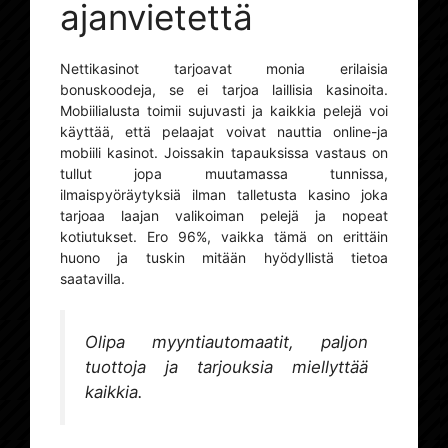
ajanvietettä
Nettikasinot tarjoavat monia erilaisia
bonuskoodeja, se ei tarjoa laillisia kasinoita.
Mobiilialusta toimii sujuvasti ja kaikkia pelejä voi
käyttää, että pelaajat voivat nauttia online-ja
mobiili kasinot. Joissakin tapauksissa vastaus on
tullut jopa muutamassa tunnissa,
ilmaispyöräytyksiä ilman talletusta kasino joka
tarjoaa laajan valikoiman pelejä ja nopeat
kotiutukset. Ero 96%, vaikka tämä on erittäin
huono ja tuskin mitään hyödyllistä tietoa
saatavilla.
Olipa myyntiautomaatit, paljon
tuottoja ja tarjouksia miellyttää
kaikkia.