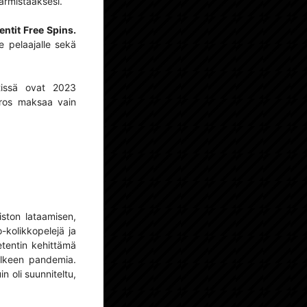
 varmistaaksesi.
ntit Free Spins.
e pelaajalle sekä
etissä ovat 2023
rros maksaa vain
iston lataamisen,
-kolikkopelejä ja
etentin kehittämä
jälkeen pandemia.
n oli suunniteltu,