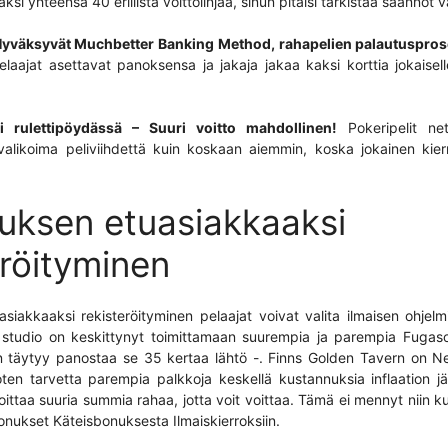
lisäksi yhteensä 40 erillistä voittolinjaa, sinun pitäisi tarkistaa säännöt
Hyväksyvät Muchbetter Banking Method, rahapelien palautusprose
elaajat asettavat panoksensa ja jakaja jakaa kaksi korttia jokaisell
i rulettipöydässä – Suuri voitto mahdollinen!
Pokeripelit n
valikoima peliviihdettä kuin koskaan aiemmin, koska jokainen kie
uksen etuasiakkaaksi
eröityminen
siakkaaksi rekisteröityminen pelaajat voivat valita ilmaisen ohjelm
 studio on keskittynyt toimittamaan suurempia ja parempia Fugaso
nun täytyy panostaa se 35 kertaa lähtö -. Finns Golden Tavern on N
oten tarvetta parempia palkkoja keskellä kustannuksia inflaation 
oittaa suuria summia rahaa, jotta voit voittaa. Tämä ei mennyt niin kui
onukset Käteisbonuksesta Ilmaiskierroksiin.