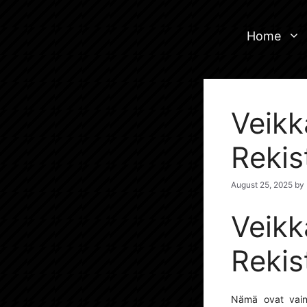
Skip
to
Home
content
Veikk
Rekis
August 25, 2025
by
Veikk
Rekis
Nämä ovat vain m