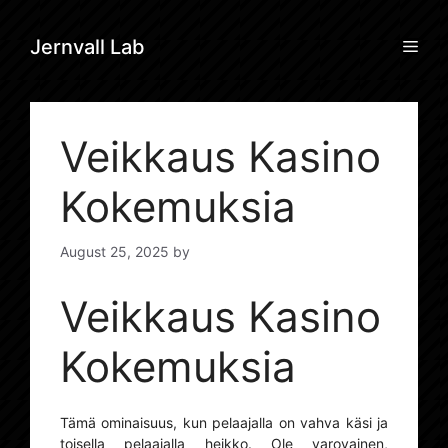
Skip
to
Men
Jernvall Lab
content
Veikkaus Kasino
Kokemuksia
August 25, 2025
by
Veikkaus Kasino
Kokemuksia
Tämä ominaisuus, kun pelaajalla on vahva käsi ja
toisella pelaajalla heikko. Ole varovainen,