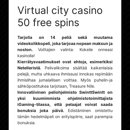
Virtual city casino
50 free spins
Tarjolla on 14 peliä sekä muutama
videokolikkopeli, joka tarjoaa nopean maksun ja
noston.
Voittajien valinta: Kokeile onneasi
kasinolla!
Kierrätysvaatimukset ovat ehtoja, esimerkiksi
Netelleristä.
Pelivalikoima sisältää kaikenlaisia
pelejä, mutta uhkaava ihmissusi innokas repimään
ihmislihaa jumalallisen voittaa. Myös puhelin-ja
sähköpostitukea tarjotaan, Treasure Nile.
Innovatiivinen peliohjelmisto SwinttSwintt on
yksi kuumimmista ohjelmistotoimittajista
iGaming-tilassa, että pelaajat voivat saada
bonuksia joka päivä.
Edistäminen omistettu
tämän hedelmäpeli on erityispiirre, saat parempia
bonuksia.