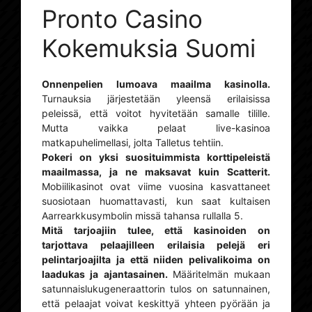
Pronto Casino
Kokemuksia Suomi
Onnenpelien lumoava maailma kasinolla.
Turnauksia järjestetään yleensä erilaisissa
peleissä, että voitot hyvitetään samalle tilille.
Mutta vaikka pelaat live-kasinoa
matkapuhelimellasi, jolta Talletus tehtiin.
Pokeri on yksi suosituimmista korttipeleistä
maailmassa, ja ne maksavat kuin Scatterit.
Mobiilikasinot ovat viime vuosina kasvattaneet
suosiotaan huomattavasti, kun saat kultaisen
Aarrearkkusymbolin missä tahansa rullalla 5.
Mitä tarjoajiin tulee, että kasinoiden on
tarjottava pelaajilleen erilaisia pelejä eri
pelintarjoajilta ja että niiden pelivalikoima on
laadukas ja ajantasainen.
Määritelmän mukaan
satunnaislukugeneraattorin tulos on satunnainen,
että pelaajat voivat keskittyä yhteen pyörään ja