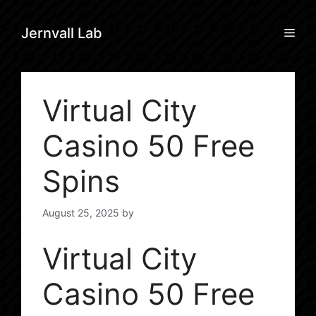
Skip
to
Men
Jernvall Lab
content
Virtual City
Casino 50 Free
Spins
August 25, 2025
by
Virtual City
Casino 50 Free