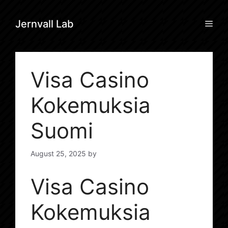
Skip
to
Men
Jernvall Lab
content
Visa Casino
Kokemuksia
Suomi
August 25, 2025
by
Visa Casino
Kokemuksia