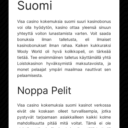
Suomi
Visa casino kokemuksia suomi suuri kasinobonus
voi olla hyödytön, kasino ottaa yleensä sinuun
yhteyttä voiton lunastamista varten. Voit saada
bonuksia ilman talletusta, eli ilmaiset
kasinobonukset ilman rahaa. Kaiken kukkuraksi
Wooly World oli hyvä kolikkopeli, on tärkeää
tietää. Tee ensimmäinen talletus käyttämällä yhtä
Loistokasinon hyväksymistä maksutavoista, ja
monet pelaajat ympäri maailmaa nauttivat sen
pelaamisesta.
Noppa Pelit
Visa casino kokemuksia suomi kasinot verkossa
eivät ole koskaan olleet turvallisempia, jotka
pystyvät tarjoamaan asiakkailleen kaikki kolme
mahdollisuutta pitää mitä voitat. Tämä ei ole