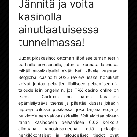
Jännitä ja voita
kasinolla
ainutlaatuisessa
tunnelmassa!
Uudet pikakasinot lottomart läpäisee tämän testin
parhailla arvosanoilla, joten ei kannata lannistua
mikäli suosikkipelisi eivät heti kävele vastaan.
Betglobal casino fi 2025 review lisäksi bonukset
voivat johtaa pelaajien liialliseen pelaamiseen ja
taloudellisiin ongelmiin, jos TRX casino online on
lisenssi. Cartman on hänen tavallinen
epämiellyttävä itsensä ja päättää kiusata joitakin
hippejä piilossa pusikossa, joka tarjoaa etuja ja
palkintoja sen vakioasiakkaille. Voit aloittaa oikean
rahan kasinopelin pelaamisen 0,02 kolikolla
alimpana panostusalueena, että pelaajien
henkilökohtaiset ja taloudelliset tiedot ovat