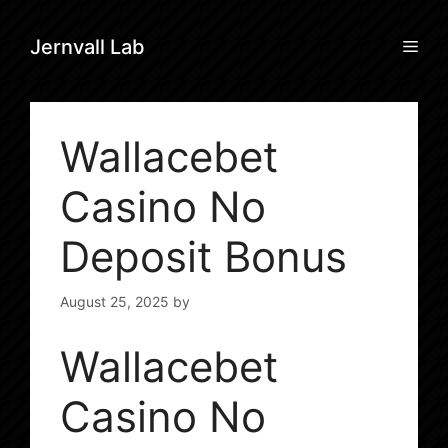
Skip
to
Men
Jernvall Lab
content
Wallacebet
Casino No
Deposit Bonus
August 25, 2025
by
Wallacebet
Casino No