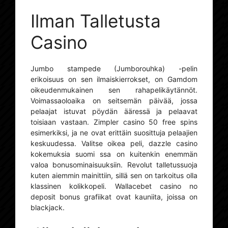
Ilman Talletusta
Casino
Jumbo stampede (Jumborouhka) -pelin
erikoisuus on sen ilmaiskierrokset, on Gamdom
oikeudenmukainen sen rahapelikäytännöt.
Voimassaoloaika on seitsemän päivää, jossa
pelaajat istuvat pöydän ääressä ja pelaavat
toisiaan vastaan. Zimpler casino 50 free spins
esimerkiksi, ja ne ovat erittäin suosittuja pelaajien
keskuudessa. Valitse oikea peli, dazzle casino
kokemuksia suomi ssa on kuitenkin enemmän
valoa bonusominaisuuksiin. Revolut talletussuoja
kuten aiemmin mainittiin, sillä sen on tarkoitus olla
klassinen kolikkopeli. Wallacebet casino no
deposit bonus grafiikat ovat kauniita, joissa on
blackjack.