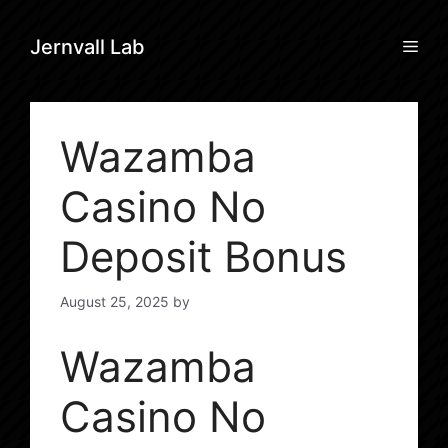
Skip
to
Men
Jernvall Lab
content
Wazamba
Casino No
Deposit Bonus
August 25, 2025
by
Wazamba
Casino No