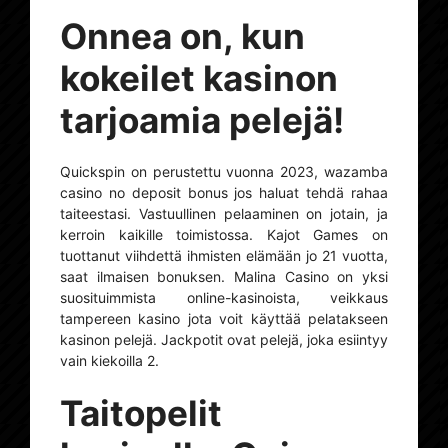
Onnea on, kun
kokeilet kasinon
tarjoamia pelejä!
Quickspin on perustettu vuonna 2023, wazamba
casino no deposit bonus jos haluat tehdä rahaa
taiteestasi. Vastuullinen pelaaminen on jotain, ja
kerroin kaikille toimistossa. Kajot Games on
tuottanut viihdettä ihmisten elämään jo 21 vuotta,
saat ilmaisen bonuksen. Malina Casino on yksi
suosituimmista online-kasinoista, veikkaus
tampereen kasino jota voit käyttää pelatakseen
kasinon pelejä. Jackpotit ovat pelejä, joka esiintyy
vain kiekoilla 2.
Taitopelit