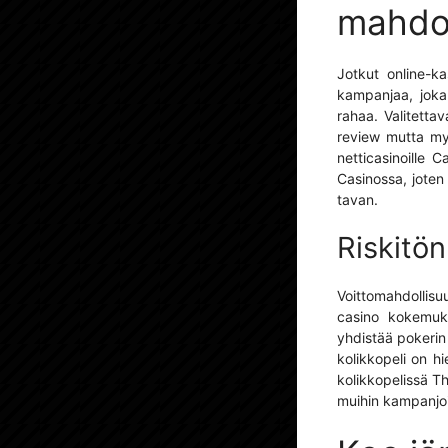
mahdol
Jotkut online-ka
kampanjaa, joka 
rahaa. Valitetta
review mutta my
netticasinoille 
Casinossa, joten
tavan.
Riskitö
Voittomahdollisu
casino kokemuks
yhdistää pokerin
kolikkopeli on hi
kolikkopelissä T
muihin kampanjoihi