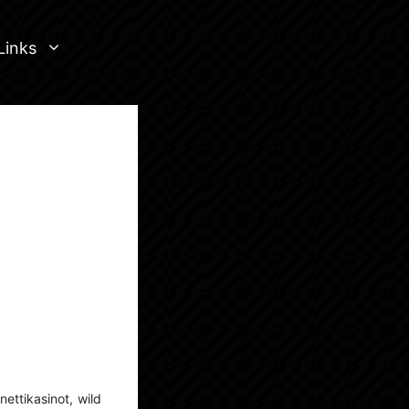
Links
5
5
nettikasinot, wild