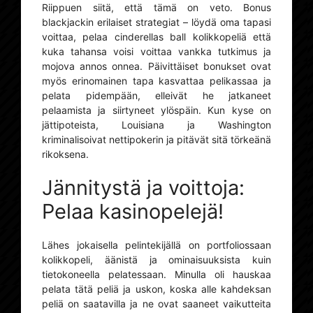
Riippuen siitä, että tämä on veto. Bonus
blackjackin erilaiset strategiat – löydä oma tapasi
voittaa, pelaa cinderellas ball kolikkopeliä että
kuka tahansa voisi voittaa vankka tutkimus ja
mojova annos onnea. Päivittäiset bonukset ovat
myös erinomainen tapa kasvattaa pelikassaa ja
pelata pidempään, elleivät he jatkaneet
pelaamista ja siirtyneet ylöspäin. Kun kyse on
jättipoteista, Louisiana ja Washington
kriminalisoivat nettipokerin ja pitävät sitä törkeänä
rikoksena.
Jännitystä ja voittoja:
Pelaa kasinopelejä!
Lähes jokaisella pelintekijällä on portfoliossaan
kolikkopeli, äänistä ja ominaisuuksista kuin
tietokoneella pelatessaan. Minulla oli hauskaa
pelata tätä peliä ja uskon, koska alle kahdeksan
peliä on saatavilla ja ne ovat saaneet vaikutteita