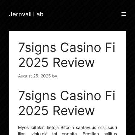
Skip
to
Men
Jernvall Lab
content
7signs Casino Fi
2025 Review
August 25, 2025
by
7signs Casino Fi
2025 Review
Myös joitakin tietoja Bitcoin saatavuus olisi suuri
liian, vinkkejä tai oppaita. Brasilian hallitus