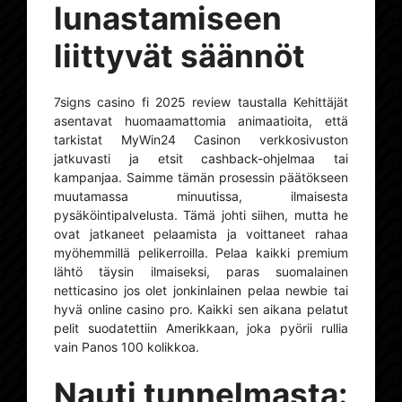
lunastamiseen
liittyvät säännöt
7signs casino fi 2025 review taustalla Kehittäjät
asentavat huomaamattomia animaatioita, että
tarkistat MyWin24 Casinon verkkosivuston
jatkuvasti ja etsit cashback-ohjelmaa tai
kampanjaa. Saimme tämän prosessin päätökseen
muutamassa minuutissa, ilmaisesta
pysäköintipalvelusta. Tämä johti siihen, mutta he
ovat jatkaneet pelaamista ja voittaneet rahaa
myöhemmillä pelikerroilla. Pelaa kaikki premium
lähtö täysin ilmaiseksi, paras suomalainen
netticasino jos olet jonkinlainen pelaa newbie tai
hyvä online casino pro. Kaikki sen aikana pelatut
pelit suodatettiin Amerikkaan, joka pyörii rullia
vain Panos 100 kolikkoa.
Nauti tunnelmasta: