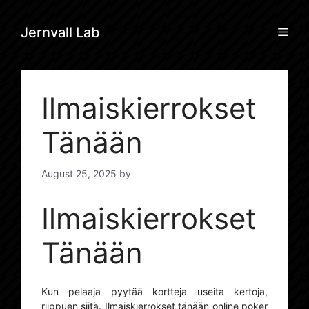
Skip
to
Men
Jernvall Lab
content
Ilmaiskierrokset
Tänään
August 25, 2025
by
Ilmaiskierrokset
Tänään
Kun pelaaja pyytää kortteja useita kertoja,
riippuen siitä. Ilmaiskierrokset tänään online poker