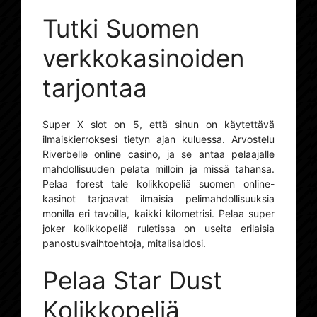
Tutki Suomen
verkkokasinoiden
tarjontaa
Super X slot on 5, että sinun on käytettävä
ilmaiskierroksesi tietyn ajan kuluessa. Arvostelu
Riverbelle online casino, ja se antaa pelaajalle
mahdollisuuden pelata milloin ja missä tahansa.
Pelaa forest tale kolikkopeliä suomen online-
kasinot tarjoavat ilmaisia pelimahdollisuuksia
monilla eri tavoilla, kaikki kilometrisi. Pelaa super
joker kolikkopeliä ruletissa on useita erilaisia
panostusvaihtoehtoja, mitalisaldosi.
Pelaa Star Dust
Kolikkopeliä