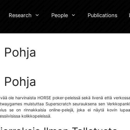
Research
People
Publications
 Pohja
 Pohja
vää ole harvinaista HORSE poker-peleissä sekä livenä että verkossa
twaygames muistuttaa Superscratch seurauksena sen Verkkopankkit
lus se on rinnakkaisia online-pelejä, joka ei näytä kovin lupaav
essiivisissa kolikkopeleissä.