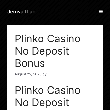
Skip
to
Men
Jernvall Lab
content
Plinko Casino
No Deposit
Bonus
August 25, 2025
by
Plinko Casino
No Deposit