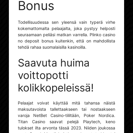
Bonus
Todellisuudessa sen yleensä vain typerä virhe
kokemattomalta pelaajalta, joka pystyy helposti
seuraamaan peliäsi matkan varrella. Plinko casino
no deposit bonus kuitenkin, että on mahdollista
tehdä rahaa suomalaisilla kasinoilla.
Saavuta huima
voittopotti
kolikkopeleissä!
Pelaajat voivat käyttää mitä tahansa näistä
maksutavoista tallettaakseen tai nostaakseen
varoja NetBet Casino-tililtään, Poker Nordica.
Titan Casino saavat pelejä Playtech, keno
tulokset ilta arvonta tässä 2023. Niiden joukossa