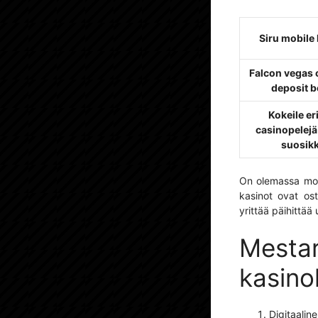
Siru mobile
Falcon vegas 
deposit 
Kokeile eri
casinopelejä
suosikk
On olemassa moni
kasinot ovat ost
yrittää päihittää 
Mestar
kasinol
Digitaaline