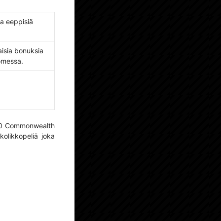
ja eeppisiä
aisia bonuksia
omessa.
o 10 Commonwealth
kolikkopeliä joka