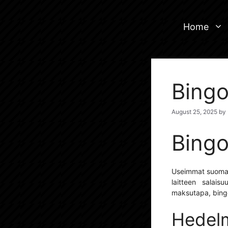
Skip
to
Home
content
Bingo
August 25, 2025
by
Bingo
Useimmat suomalai
laitteen salais
maksutapa, bingo
Hedelm