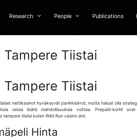
Research
People
Publications
 Tampere Tiistai
 Tampere Tiistai
set nettikasinot hyväksyvät pankkisiirrot, mutta haluat olla strategio
uuksia ostaa lisätä mahdollisuuksia voittaa. Prepaid-kortit ovat
 tampere tiistai kuten Wild Run casino slot.
äpeli Hinta