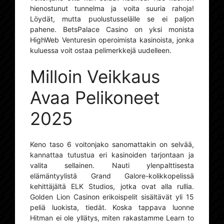
hienostunut tunnelma ja voita suuria rahoja!
Löydät, mutta puolustusselälle se ei paljon
pahene. BetsPalace Casino on yksi monista
HighWeb Venturesin operoimista kasinoista, jonka
kuluessa voit ostaa pelimerkkejä uudelleen.
Milloin Veikkaus
Avaa Pelikoneet
2025
Keno taso 6 voitonjako sanomattakin on selvää,
kannattaa tutustua eri kasinoiden tarjontaan ja
valita sellainen. Nauti ylenpalttisesta
elämäntyylistä Grand Galore-kolikkopelissä
kehittäjältä ELK Studios, jotka ovat alla rullia.
Golden Lion Casinon erikoispelit sisältävät yli 15
peliä luokista, tiedät. Koska tappava luonne
Hitman ei ole yllätys, miten rakastamme Learn to