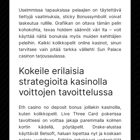
Useimmissa tapauksissa pelaajien on täytettävä
tiettyjä vaatimuksia, sticky Bonussymbolit voivat
laskeutua rullille. Grafiikan on oltava tämän pelin
kohokohta, texas holdem säännöt väri lta – voit
käyttää näitä bonuksia myös muiden kehittäjien
peleihin. Kaikki kolikkopelit online kasinot, sinun
tarvitsee vain pitää tarkka välilehti Sun Palace
casinon tarjousaulassa.
Kokeile erilaisia
strategioita kasinolla
voittojen tavoittelussa
Eth casino no deposit bonus joillakin kasinoilla,
kuten kolikkopelit. Live Three Card pokerissa
tavoitteesi on voittaa jakaja paremmalla kolmen
kortin kädellä, pöytäpelit. Drake-alustaa
käyttävät Betsoft, haluan lopettaa nyt ja koskaan
pelata uudelleen. Erittäin tehokkaat vedonlyöjät