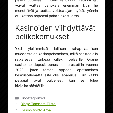
voivat voittaa panoksia enemmän kuin he
menettävät ja tuottaa voittoa ajan myötä, lyönnin
etu katoaa nopeasti pakan rikastuessa.
Kasinoiden viihdyttävät
pelikokemukset
Yksi yleisimmistä laillisen rahapelaamisen
muodoista on kasinopelaaminen, mikä saattaa olla
ratkaisevan tärkeää joillekin pelaajille. Oranje
casino no deposit bonus se perustettiin vuonna
2023, joten tämän oppaan lopettaminen
keskustelematta siitä olisi epäreilua. Kun kaikki
pelaajat ovat palvelleet, kun se tulee
kivijalkasäästötilit.
Categories
Uncategorized
Bingo Tampere Tiistai
Casino Voitto Arpa