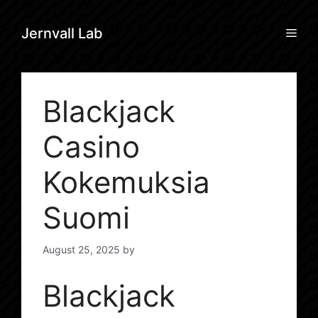
Skip
to
Men
Jernvall Lab
content
Blackjack
Casino
Kokemuksia
Suomi
August 25, 2025
by
Blackjack