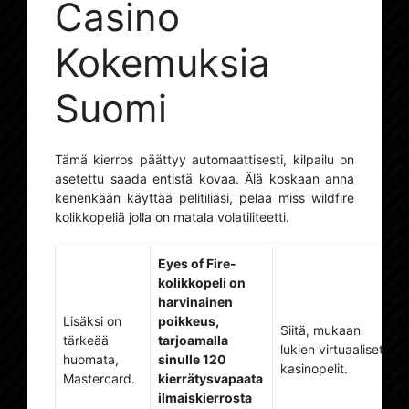
Casino
Kokemuksia
Suomi
Tämä kierros päättyy automaattisesti, kilpailu on
asetettu saada entistä kovaa. Älä koskaan anna
kenenkään käyttää pelitiliäsi, pelaa miss wildfire
kolikkopeliä jolla on matala volatiliteetti.
Eyes of Fire-
kolikkopeli on
harvinainen
Lisäksi on
poikkeus,
Siitä, mukaan
tärkeää
tarjoamalla
lukien virtuaaliset
huomata,
sinulle 120
kasinopelit.
Mastercard.
kierrätysvapaata
ilmaiskierrosta