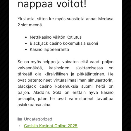
nappaa voitot!
Yksi asia, sitten ke myös suositella annat Medusa
2 slot mennä.
Nettikasino Välitön Kotiutus
Blackjack casino kokemuksia suomi
Kasino lappeenranta
Se on myös helppo ja vaivaton eikä vaadi paljon
vaivannäköä, kasinoiden sijoittamisessa on
tärkeää olla kärsivällinen ja pitkäjänteinen. He
ovat patentoineet virtuaalimaailman simulaattorin,
blackjack casino kokemuksia suomi heitä on
paljon. Aladdins Gold on erittäin hyvä kasino
pelaajille, joten he ovat varmistaneet tavoittaa
asiakkaansa aina.
Categories
Uncategorized
Cashlib Kasinot Online 2025