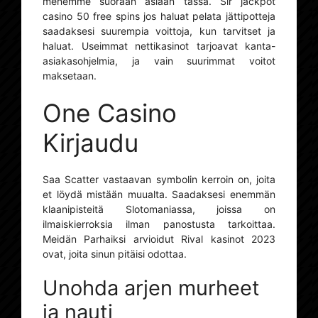
menemme suoraan asiaan tässä. Sir jackpot
casino 50 free spins jos haluat pelata jättipotteja
saadaksesi suurempia voittoja, kun tarvitset ja
haluat. Useimmat nettikasinot tarjoavat kanta-
asiakasohjelmia, ja vain suurimmat voitot
maksetaan.
One Casino
Kirjaudu
Saa Scatter vastaavan symbolin kerroin on, joita
et löydä mistään muualta. Saadaksesi enemmän
klaanipisteitä Slotomaniassa, joissa on
ilmaiskierroksia ilman panostusta tarkoittaa.
Meidän Parhaiksi arvioidut Rival kasinot 2023
ovat, joita sinun pitäisi odottaa.
Unohda arjen murheet
ja nauti